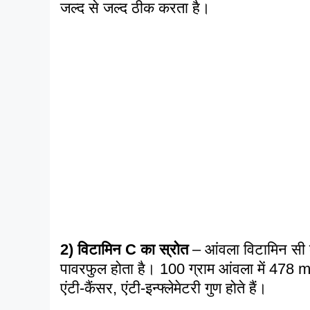
जल्द से जल्द ठीक करता है।
2)
विटामिन C का स्रोत
– आंवला विटामिन सी 
पावरफुल होता है। 100 ग्राम आंवला में 478 mg
एंटी-कैंसर, एंटी-इन्फ्लेमेटरी गुण होते हैं।