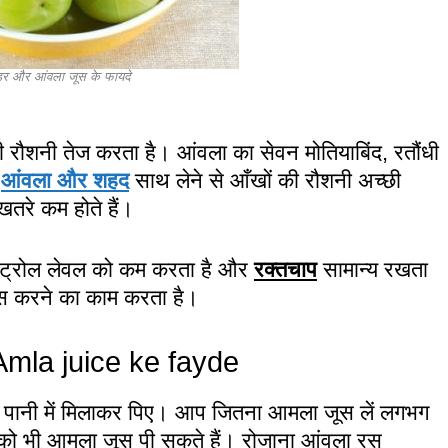
डर और आंवला जूस के फायदे
 रौशनी तेज करता है। आंवला का सेवन मोतियाबिंद, रतौंधी
।
आंवला और शहद
साथ लेने से आँखों की रौशनी अच्छी
खतरे कम होते हैं।
स्ट्रोल लेवल को कम करता है और
रक्तचाप
सामान्य रखता
लेंस करने का काम करता है।
| Amla juice ke fayde
ानी में मिलाकर पिए। आप जितना आमला जूस लें लगभग
को भी आमला जूस पी सकते हैं। रोजाना आंवला रस