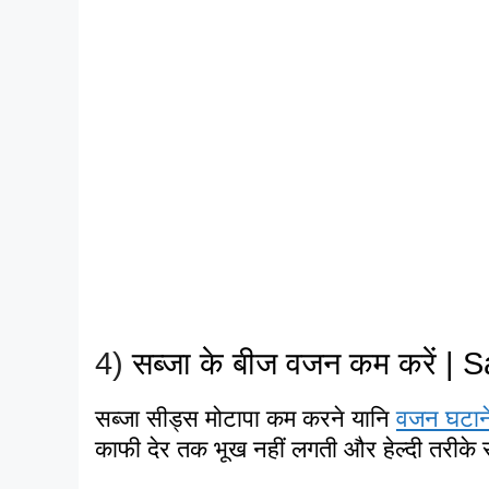
4)
सब्जा
के बीज वजन क
म करें | 
सब्जा सीड्स मोटापा कम करने यानि
वजन घटान
काफी देर तक भूख नहीं लगती और हेल्दी तरीके स