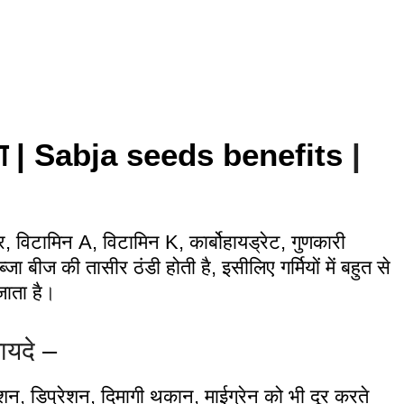
योग | Sabja seeds benefits
|
र, विटामिन A, विटामिन K, कार्बोहायड्रेट, गुणकारी
जा बीज की तासीर ठंडी होती है, इसीलिए गर्मियों में बहुत से
ाता है
।
ायदे
–
ेंशन, डिप्रेशन, दिमागी थकान, माईग्रेन को भी दूर करते