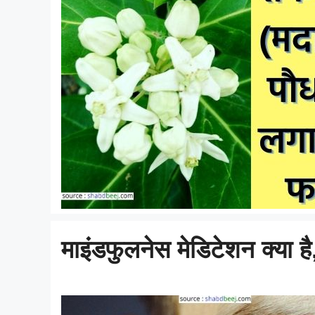
माइंडफुलनेस मेडिटेशन क्या ह