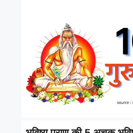
भविष्य पुराण की 5 अचूक भव