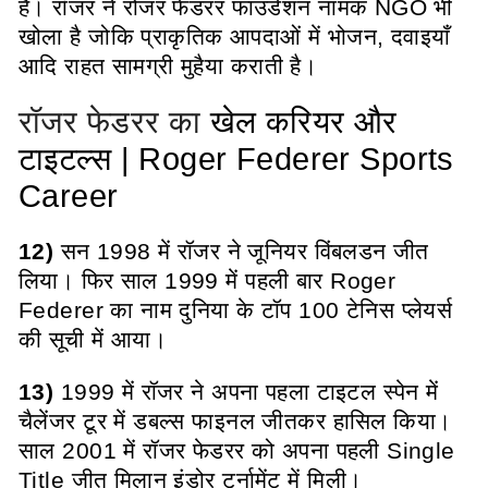
हैं। रॉजर ने रोजर फेडरर फाउंडेशन नामक NGO भी
खोला है जोकि प्राकृतिक आपदाओं में भोजन, दवाइयाँ
आदि राहत सामग्री मुहैया कराती है।
रॉजर फेडरर का
खेल करियर और
टाइटल्स | Roger Federer Sports
Career
12)
सन 1998 में रॉजर ने जूनियर विंबलडन जीत
लिया। फिर साल 1999 में पहली बार Roger
Federer का नाम दुनिया के टॉप 100 टेनिस प्लेयर्स
की सूची में आया।
13)
1999 में रॉजर ने अपना पहला टाइटल स्पेन में
चैलेंजर टूर में डबल्स फाइनल जीतकर हासिल किया।
साल 2001 में रॉजर फेडरर को अपना पहली Single
Title जीत मिलान इंडोर टूर्नामेंट में मिली।