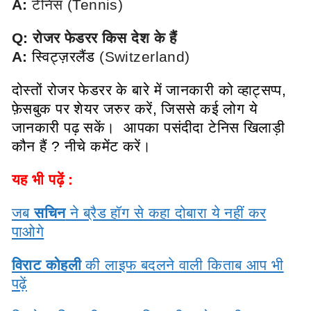
A:
टेनिस (Tennis)
Q: रोजर फेडरर किस देश के हैं
A:
स्विट्ज़रलैंड
(Switzerland)
दोस्तों रोजर फेडरर के बारे में जानकारी को व्हाट्सप्प,
फ़ेसबुक पर शेयर जरुर करें, जिससे कई लोग ये
जानकारी पढ़ सकें। आपका पसंदीदा टेनिस खिलाड़ी
कौन हैं ? नीचे कमेंट करें।
यह भी पढ़ें :
जब
सचिन
ने ब्रैड हॉग से कहा दोबारा ये नहीं कर
पाओगे
विराट कोहली
की लाइफ बदलने वाली किताब आप भी
पढ़ें