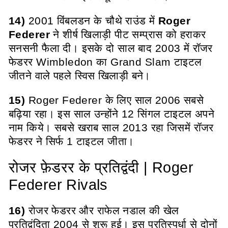
14)
2001 विंबलडन के चौथे राउंड में
Roger
Federer
ने शीर्ष खिलाड़ी पीट सम्प्रास को हराकर
सनसनी फैला दी। इसके दो साल बाद 2003 में रॉजर
फेडरर Wimbledon का Grand Slam टाइटल
जीतने वाले पहले स्विस खिलाड़ी बने।
15)
Roger Federer के लिए साल 2006 सबसे
बढ़िया रहा। इस साल उन्होंने 12 सिंगल टाइटल अपने
नाम किये। सबसे खराब साल 2013 रहा जिसमें रॉजर
फेडरर ने सिर्फ 1 टाइटल जीता।
रोजर फ़ेडरर के प्रतिद्वंदी | Roger
Federer Rivals
16)
रोजर फेडरर और राफेल नडाल की खेल
प्रतिद्वंदिता 2004 से शुरू हुई। इस प्रतिस्पर्धा से दोनों