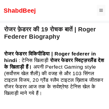
Skip
to
ShabdBeej
Me
content
रोजर फ़ेडरर की 19 रोचक बातें | Roger
Federer Biography
रोजर फेडरर विकिपीडिया | Roger federer in
hindi
:
टेनिस खिलाड़ी
रोजर फेडरर स्विट्ज़रलैंड देश
के खिलाड़ी हैं।
अपनी Perfect Gaming style
(सर्वोत्तम खेल शैली) की वजह से और 103 सिंगल
टाइटल विजय, 20 ग्रैंड स्लैम टाइटल ख़िताब जीतकर
रॉजर फेडरर आज तक के सर्वश्रेष्ठ टेनिस खेल के
खिलाड़ी माने गये हैं
।