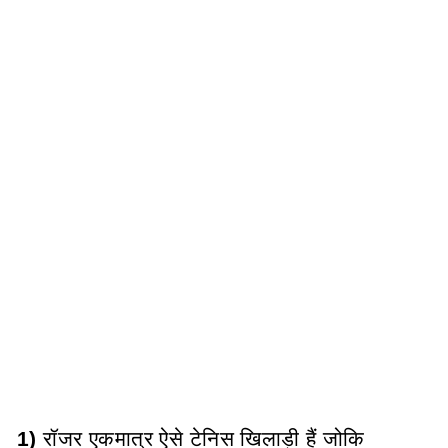
1)
रॉजर एकमात्र ऐसे टेनिस खिलाड़ी हैं जोकि