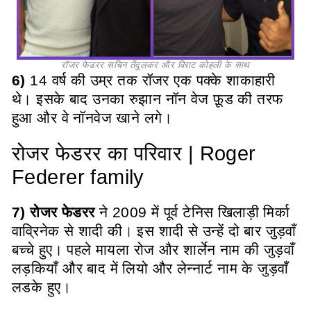
रॉजर फेडरर सचिन तेंदुलकर और विराट कोहली के साथ
6)
14 वर्ष की उम्र तक रॉजर एक पक्के शाकाहारी
थे। इसके बाद उनका रुझान नॉन वेज फ़ूड की तरफ
हुआ और वे नॉनवेज खाने लगे।
रोजर फेडरर का परिवार | Roger
Federer family
7) रोजर फेडरर
ने 2009 में पूर्व टेनिस खिलाड़ी मिर्का
वाव्रिनेक से शादी की
।
इस शादी से उन्हें दो बार जुड़वाँ
बच्चे हुए। पहले मायला रोज और शार्लेन नाम की जुड़वाँ
लड़कियाँ और बाद में लियो और लेन्नार्ट नाम के जुड़वाँ
लडके हुए।