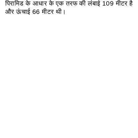
पिरामिड के आधार के एक तरफ की लंबाई 109 मीटर है
और ऊंचाई 66 मीटर थी।