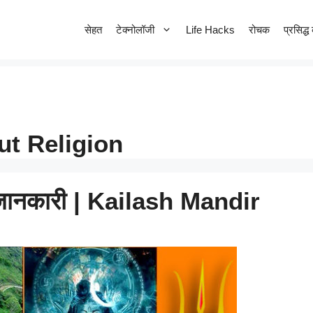
सेहत
टेक्नोलॉजी
Life Hacks
रोचक
प्रसिद्ध 
ut Religion
ी जानकारी | Kailash Mandir