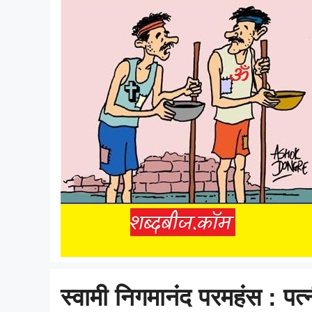
स्वामी निगमानंद परमहंस : पत्नी