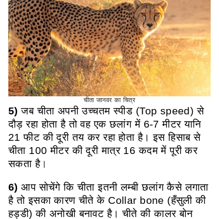
चीता जानवर का चित्र
5)
जब चीता अपनी उच्चतम स्पीड (Top speed) से
दौड़ रहा होता है तो वह एक छलांग में 6-7 मीटर यानि
21 फीट की दूरी तय कर रहा होता है। इस हिसाब से
चीता 100 मीटर की दूरी मात्र 16 कदम में पूरी कर
सकता है
।
6)
आप सोचेंगे कि चीता इतनी लम्बी छलांग कैसे लगाता
है तो इसका कारण चीते के Collar bone (हँसुली की
हड्डी) की अनोखी बनावट है। चीते की कालर बोन