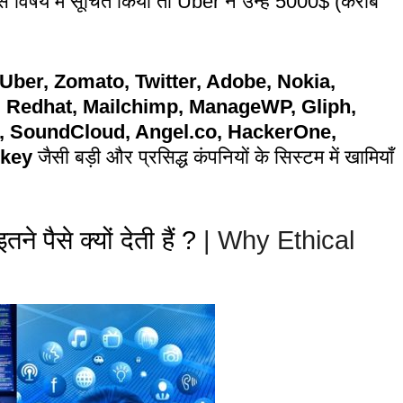
स विषय में सूचित किया तो Uber ने उन्हें 5000$ (करीब
Uber, Zomato, Twitter, Adobe, Nokia,
, Redhat, Mailchimp, ManageWP, Gliph,
m, SoundCloud, Angel.co, HackerOne,
hkey
जैसी बड़ी और प्रसिद्ध कंपनियों के सिस्टम में खामियाँ
 पैसे क्यों देती हैं ?
| Why Ethical