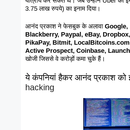
यात्रायें कर सकते थे। जब उन्होंने Uber को इ
3.75 लाख रुपये) का इनाम दिया।
आनंद प्रकाश ने फेसबुक के अलावा
Google, 
Blackberry, Paypal, eBay, Dropbox
PikaPay, Bitmit, LocalBitcoins.co
Active Prospect, Coinbase, Launc
खोजी जिससे वे करोड़ों कमा चुके हैं।
ये कंपनियां हैकर आनंद प्रकाश को इतने
hacking