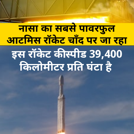
नासा का सबसे पावरफुल
आर्टेमिस रॉकेट चाँद पर जा रहा
है।
इस रॉकेट की स्पीड 39,400
किलोमीटर प्रति घंटा है