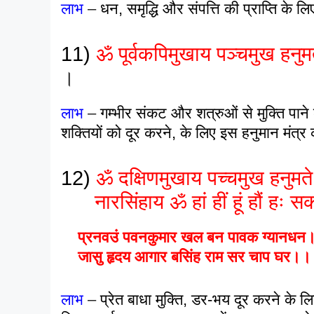
लाभ
–
धन, समृद्धि और संपत्ति की प्राप्ति के लि
11)
ॐ पूर्वकपिमुखाय पञ्चमुख हनुमत
।
लाभ
–
गम्भीर संकट और शत्रुओं से मुक्ति प
शक्तियों को दूर करने, के लिए इस हनुमान मंत्र 
12)
ॐ दक्षिणमुखाय पच्चमुख हनुम
नारसिंहाय ॐ हां हीं हूं हौं हः 
प्रनवउं पवनकुमार खल बन पावक ग्यानधन
जासु हृदय आगार बसिंह राम सर चाप घर।।
लाभ
–
प्रेत बाधा मुक्ति, डर-भय दूर करने के ल