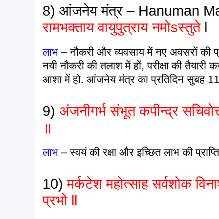
8)
आंजनेय मंत्र – Hanuman Ma
रामभक्ताय वायुपुत्राय नमोsस्तुते
l
लाभ
–
नौकरी और व्यवसाय में नए अवसरों की प्रा
नयी नौकरी की तलाश में हों, परीक्षा की तैयारी करन
आशा में हो. आंजनेय मंत्र का प्रतिदिन सुबह 11 ब
9)
अंजनीगर्भ संभूत कपीन्द्र सचिवोत्त
॥
लाभ
–
स्वयं की रक्षा और इच्छित लाभ की प्राप्ति 
10)
मर्कटेश महोत्साह सर्वशोक विना
प्रभो ll