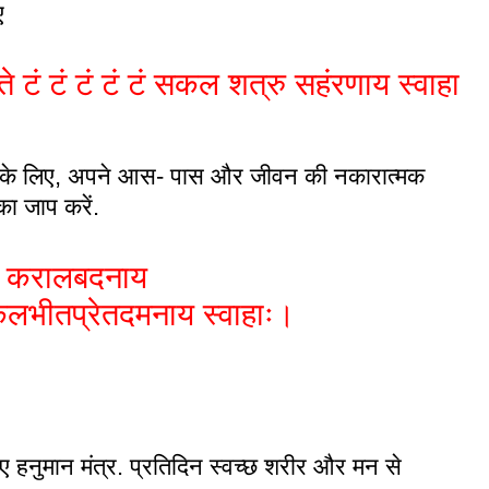
ए
े टं टं टं टं टं सकल शत्रु सहंरणाय स्वाहा
ाने के लिए, अपने आस- पास और जीवन की नकारात्मक
का जाप करें.
ते करालबदनाय
सकलभीतप्रेतदमनाय स्वाहाः।
।
िए हनुमान मंत्र. प्रतिदिन स्वच्छ शरीर और मन से