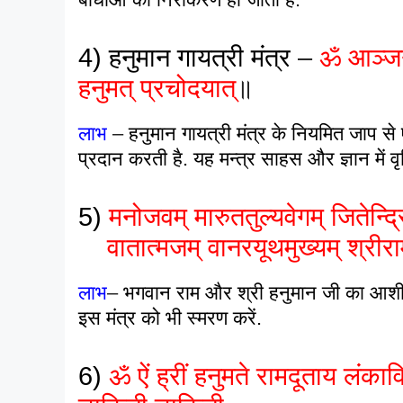
4) हनुमान गायत्री मंत्र
–
ॐ आञ्जने
हनुमत् प्रचोदयात्
॥
लाभ
–
हनुमान गायत्री मंत्र के नियमित जाप से ऐस
प्रदान करती है. यह मन्त्र साहस और ज्ञान में 
5)
मनोजवम् मारुततुल्यवेगम् जितेन्द्रि
वातात्मजम् वानरयूथमुख्यम् श्रीराम
लाभ
–
भगवान राम और श्री हनुमान जी का आशीर्व
इस मंत्र को भी स्मरण करें.
6)
ॐ ऐं ह्रीं हनुमते रामदूताय लंका