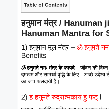
Table of Contents
हनुमान मंत्र / Hanuman j
Hanuman Mantra for 
1) हनुमान मूल मंत्र –
ॐ हनुमते नम
Benefits
ॐ हनुमते नमः मंत्र के फायदे
–
जीवन की विघ्न-
दमखम और सामर्थ्य वृद्धि के लिए। अच्छे उद्देश्य 
का जाप फलदायी है।
2
)
हं हनुमते रुद्रात्मकाय हुं फट्
l