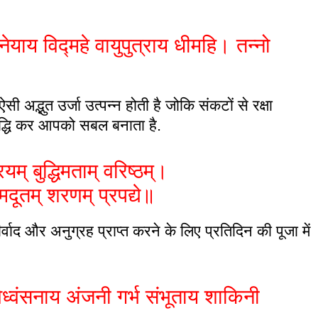
याय विद्महे वायुपुत्राय धीमहि। तन्नो
ी अद्भुत उर्जा उत्पन्न होती है जोकि संकटों से रक्षा
वृद्धि कर आपको सबल बनाता है.
यम् बुद्धिमताम् वरिष्ठम्।
दूतम् शरणम् प्रपद्ये॥
ाद और अनुग्रह प्राप्त करने के लिए प्रतिदिन की पूजा में
विध्वंसनाय अंजनी गर्भ संभूताय शाकिनी