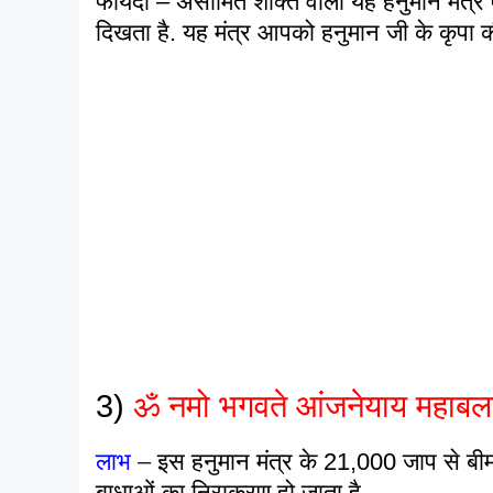
फायदा – असीमित शक्ति वाला यह हनुमान मंत्र एक
दिखता है. यह मंत्र आपको हनुमान जी के कृपा की
3)
ॐ नमो भगवते आंजनेयाय महाबला
लाभ
–
इस हनुमान मंत्र के 21,000 जाप से बीम
बाधाओं का निराकरण हो जाता है.