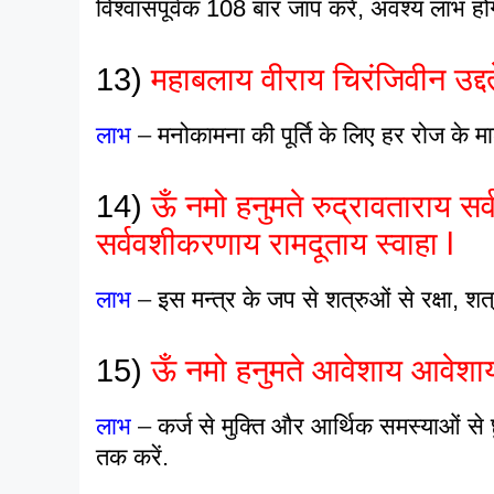
विश्वासपूर्वक 108 बार जाप करें, अवश्य लाभ हो
13)
महाबलाय वीराय चिरंजिवीन उद्दते
लाभ
–
मनोकामना की पूर्ति के लिए हर रोज के मा
14)
ऊँ नमो हनुमते रुद्रावताराय सर
सर्ववशीकरणाय रामदूताय स्वाहा l
लाभ
–
इस मन्त्र के जप से शत्रुओं से रक्षा, श
15)
ऊँ नमो हनुमते आवेशाय आवेशाय 
लाभ
–
कर्ज से मुक्ति और आर्थिक समस्याओं से
तक करें.